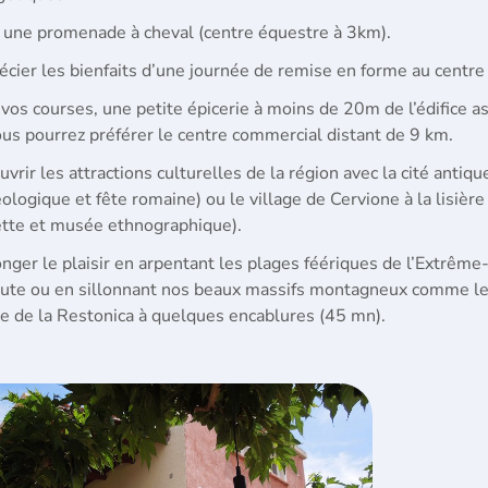
e une promenade à cheval (centre équestre à 3km).
cier les bienfaits d’une journée de remise en forme au centre
vos courses, une petite épicerie à moins de 20m de l’édifice a
us pourrez préférer le centre commercial distant de 9 km.
vrir les attractions culturelles de la région avec la cité antique 
ologique et fête romaine) ou le village de Cervione à la lisière 
ette et musée ethnographique).
nger le plaisir en arpentant les plages féériques de l’Extrê
oute ou en sillonnant nos beaux massifs montagneux comme les
e de la Restonica à quelques encablures (45 mn).