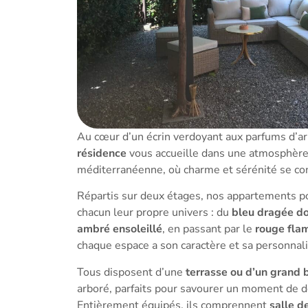
Au cœur d’un écrin verdoyant aux parfums d’a
résidence
vous accueille dans une atmosphèr
méditerranéenne, où charme et sérénité se con
Répartis sur deux étages, nos appartements po
chacun leur propre univers : du
bleu dragée do
ambré ensoleillé
, en passant par le
rouge fla
chaque espace a son caractère et sa personnali
Tous disposent d’une
terrasse ou d’un grand 
arboré, parfaits pour savourer un moment de dé
Entièrement équipés, ils comprennent
salle d