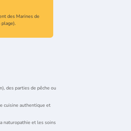
ment des Marines de
 plage).
km), des parties de pêche ou
e cuisine authentique et
la naturopathie et les soins