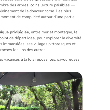
’ombre des arbres, coins lecture paisibles —
pleinement de la douceur corse. Les plus
n moment de complicité autour d’une partie
ique privilégiée
, entre mer et montagne, le
oint de départ idéal pour explorer la diversité
es immaculées, ses villages pittoresques et
 proches les uns des autres.
 des vacances à la fois reposantes, savoureuses