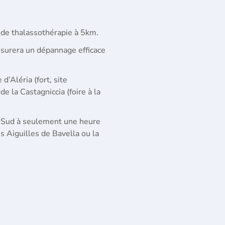
 de thalassothérapie à 5km.
ssurera un dépannage efficace
d’Aléria (fort, site
de la Castagniccia (foire à la
me-Sud à seulement une heure
 Aiguilles de Bavella ou la