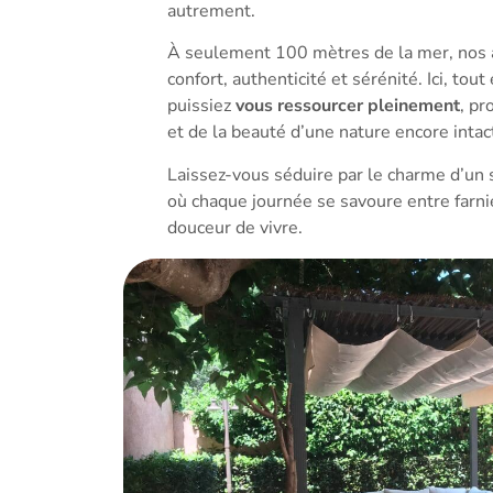
autrement.
À seulement 100 mètres de la mer, nos 
confort, authenticité et sérénité. Ici, to
puissiez
vous ressourcer pleinement
, pr
et de la beauté d’une nature encore intac
Laissez-vous séduire par le charme d’un s
où chaque journée se savoure entre farni
douceur de vivre.