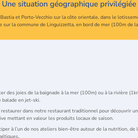
Une situation géographique privilégiée
Bastia et Porto-Vecchio sur la côte orientale, dans le lotisse
 sur la commune de Linguizzetta, en bord de mer (100m de la
ter des joies de la baignade à la mer (100m) ou à la rivière (1
 balade en jet-ski.
restaurer dans notre restaurant traditionnel pour découvrir un
ive mettant en valeur les produits locaux de saison.
ciper à l’un de nos ateliers bien-être autour de la nutrition, de 
gétiques.