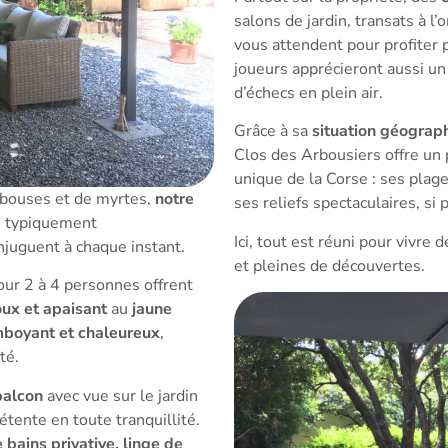
salons de jardin, transats à l
vous attendent pour profiter 
joueurs apprécieront aussi u
d’échecs en plein air.
Grâce à sa
situation géograph
Clos des Arbousiers offre un p
unique de la Corse : ses plag
rbouses et de myrtes,
notre
ses reliefs spectaculaires, si
e typiquement
Ici, tout est réuni pour vivre
juguent à chaque instant.
et pleines de découvertes.
ur 2 à 4 personnes offrent
ux et apaisant
au
jaune
mboyant et chaleureux
,
té.
balcon
avec vue sur le jardin
tente en toute tranquillité.
e bains privative, linge de