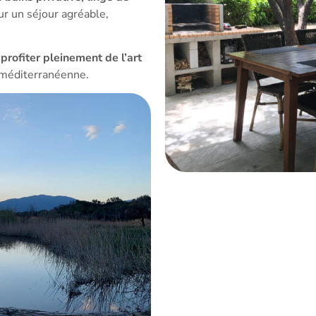
r un séjour agréable,
à
profiter pleinement de l’art
r méditerranéenne.